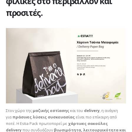
φιλικές στο περιβάλλον και
προσιτές.
Στον χώρο της
μαζικής εστίασης
και του
delivery
, η ανάγκη
για
πράσινες λύσεις συσκευασίας
είναι πιο επίκαιρη από
ποτέ. Η Estia Pack πρωτοπορεί με
χάρτινες σακούλες
delivery
που συνδυάζουν
βιωσιμότητα, λειτουργικότητα και