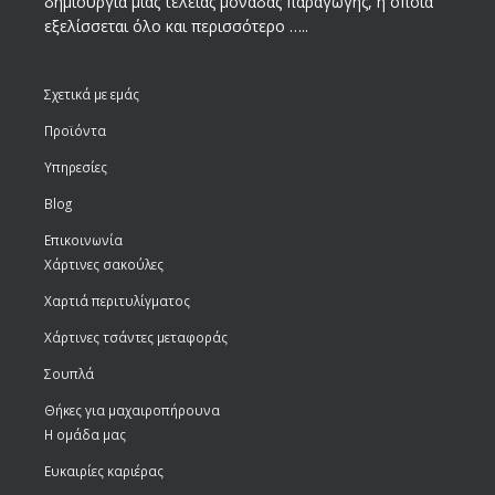
δημιουργία μίας τέλειας μονάδας παραγωγής, η οποία
εξελίσσεται όλο και περισσότερο …..
Σχετικά με εμάς
Προϊόντα
Υπηρεσίες
Blog
Επικοινωνία
Χάρτινες σακούλες
Χαρτιά περιτυλίγματος
Χάρτινες τσάντες μεταφοράς
Σουπλά
Θήκες για μαχαιροπήρουνα
Η ομάδα μας
Ευκαιρίες καριέρας