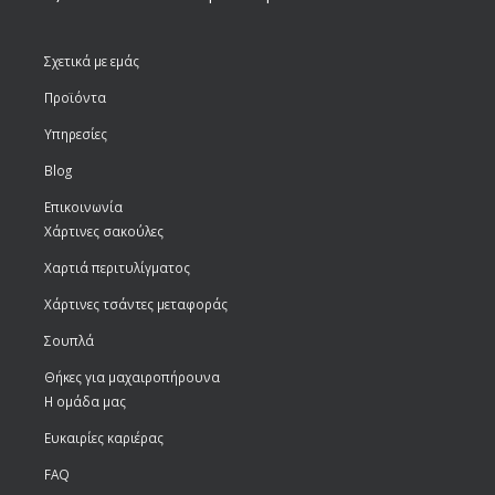
Σχετικά με εμάς
Προϊόντα
Υπηρεσίες
Blog
Επικοινωνία
Χάρτινες σακούλες
Χαρτιά περιτυλίγματος
Χάρτινες τσάντες μεταφοράς
Σουπλά
Θήκες για μαχαιροπήρουνα
Η ομάδα μας
Ευκαιρίες καριέρας
FAQ