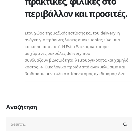
πρακτικές, φιλικές στο
περιβάλλον και προσιτές.
Στον χώρο της μαζικής εστίασης και του delivery, η
ανάγκη για πράσινες λύσεις συσκευασίας είναι πιο
επίκαιρη από ποτέ. Η Estia Pack πρωτοπορεί
με χάρτινες σακούλες delivery που
συνδυάζουν βιωσιμότητα, λειτουργικότητα και χαμηλό
κόστος. 🔹 Οικολογικό προϊόν από ανακυκλώσιμα και
βιοδιασπώμενα υλικά🔹 Καινοτόμος σχεδιασμός: Αντί...
Αναζήτηση