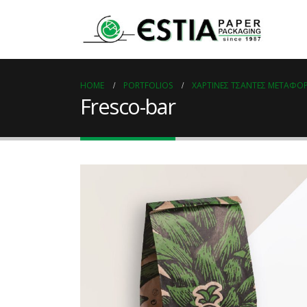
HOME
PORTFOLIOS
ΧΆΡΤΙΝΕΣ ΤΣΆΝΤΕΣ ΜΕΤΑΦΟ
Fresco-bar