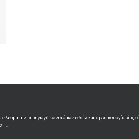
τέλεσμα την παραγωγή καινοτόμων ειδών και τη δημιουργία μίας τέ
 …..