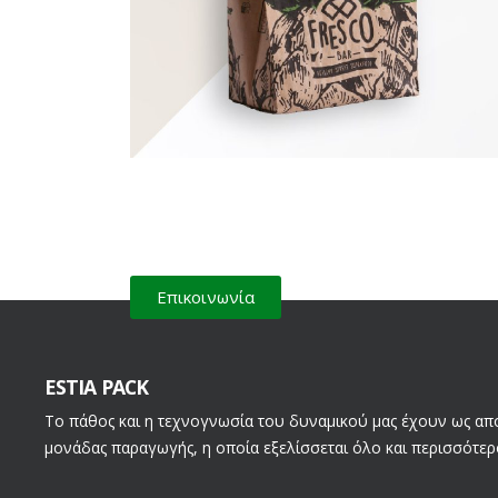
Επικοινωνία
ESTIA PACK
Το πάθος και η τεχνογνωσία του δυναμικού μας έχουν ως απο
μονάδας παραγωγής, η οποία εξελίσσεται όλο και περισσότερο